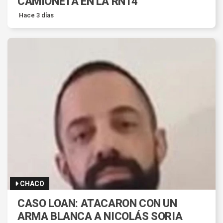
CAMIONETA EN LA RN14
Hace 3 días
CHACO
CASO LOAN: ATACARON CON UN
ARMA BLANCA A NICOLÁS SORIA