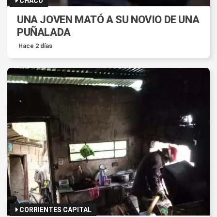
CHACO
UNA JOVEN MATÓ A SU NOVIO DE UNA
PUÑALADA
Hace 2 días
CORRIENTES CAPITAL