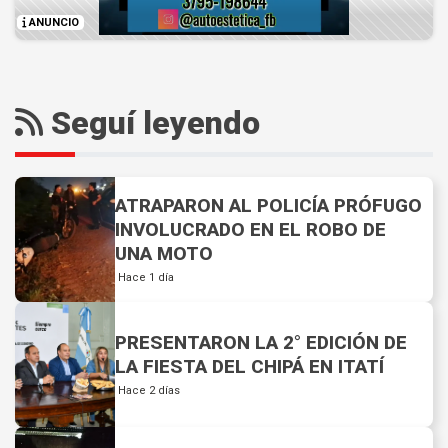
ANUNCIO
Seguí leyendo
ATRAPARON AL POLICÍA PRÓFUGO
INVOLUCRADO EN EL ROBO DE
UNA MOTO
Hace 1 día
PRESENTARON LA 2° EDICIÓN DE
LA FIESTA DEL CHIPÁ EN ITATÍ
Hace 2 días