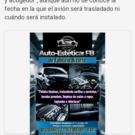
y acogedor", aunque aún no se conoce la
fecha en la que el avión será trasladado ni
cuándo será instalado.